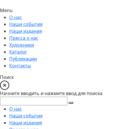
Menu
О нас
Наши события
Наши издания
Пресса о нас
Художники
Каталог
Публикации
Контакты
Поиск
Начните вводить и нажмите ввод для поиска
О нас
Наши события
Наши издания