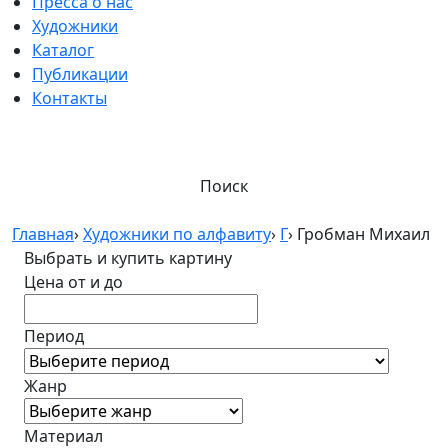
Пресса о нас
Художники
Каталог
Публикации
Контакты
Поиск
Главная
›
Художники по алфавиту
›
Г
›
Гробман Михаил
Выбрать и купить картину
Цена от и до
Период
Жанр
Материал