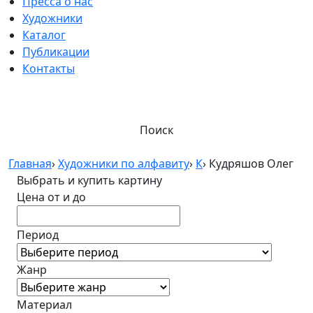
Пресса о нас
Художники
Каталог
Публикации
Контакты
Поиск
Главная
›
Художники по алфавиту
›
К
›
Кудряшов Олег
Выбрать и купить картину
Цена от и до
Период
Жанр
Материал