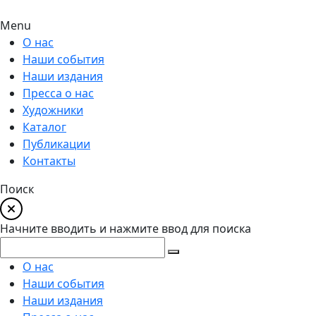
Menu
О нас
Наши события
Наши издания
Пресса о нас
Художники
Каталог
Публикации
Контакты
Поиск
Начните вводить и нажмите ввод для поиска
О нас
Наши события
Наши издания