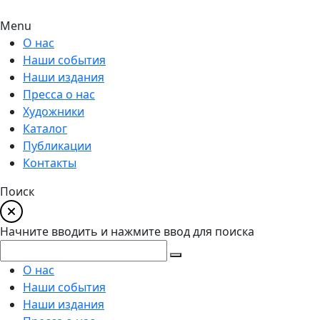
Menu
О нас
Наши события
Наши издания
Пресса о нас
Художники
Каталог
Публикации
Контакты
Поиск
Начните вводить и нажмите ввод для поиска
О нас
Наши события
Наши издания