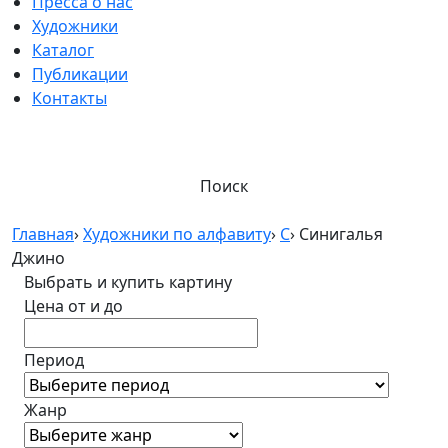
Пресса о нас
Художники
Каталог
Публикации
Контакты
Поиск
Главная
›
Художники по алфавиту
›
С
›
Синигалья
Джино
Выбрать и купить картину
Цена от и до
Период
Жанр