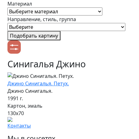
Материал
Направление, стиль, группа
Подобрать картину
Синигалья Джино
Джино Синигалья. Петух.
Джино Синигалья.
1991 г.
Картон, эмаль
130х70
Контакты
Мы в соцсетях