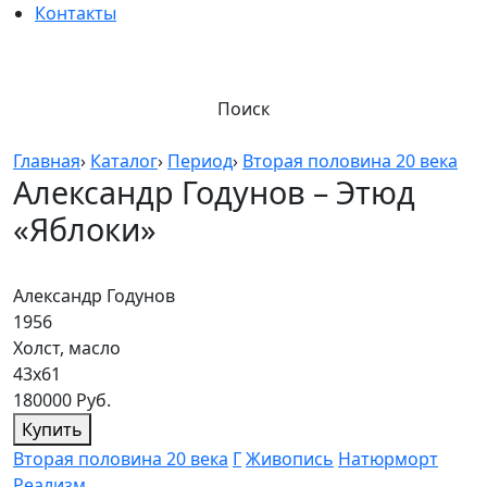
Контакты
Поиск
Главная
›
Каталог
›
Период
›
Вторая половина 20 века
Александр Годунов – Этюд
«Яблоки»
Александр Годунов
1956
Холст, масло
43х61
180000 Руб.
Купить
Вторая половина 20 века
Г
Живопись
Натюрморт
Реализм