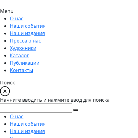
Menu
О нас
Наши события
Наши издания
Пресса о нас
Художники
Каталог
Публикации
Контакты
Поиск
Начните вводить и нажмите ввод для поиска
О нас
Наши события
Наши издания