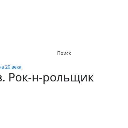
Поиск
а 20 века
. Рок-н-рольщик