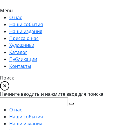
Menu
О нас
Наши события
Наши издания
Пресса о нас
Художники
Каталог
Публикации
Контакты
Поиск
Начните вводить и нажмите ввод для поиска
О нас
Наши события
Наши издания