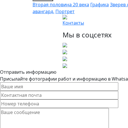
Вторая половина 20 века
Графика
Зверев 
авангард.
Портрет
Контакты
Мы в соцсетях
Отправить информацию
Присылайте фотографии работ и информацию в Whatsapp