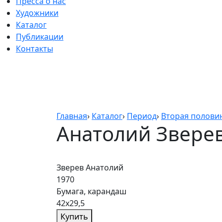
Пресса о нас
Художники
Каталог
Публикации
Контакты
Главная
›
Каталог
›
Период
›
Вторая половин
Анатолий Зверев
Зверев Анатолий
1970
Бумага, карандаш
42х29,5
Купить