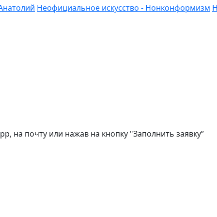
Анатолий
Неофициальное искусство - Нонконформизм
Н
, на почту или нажав на кнопку "Заполнить заявку”