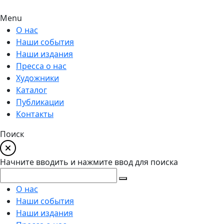
Menu
О нас
Наши события
Наши издания
Пресса о нас
Художники
Каталог
Публикации
Контакты
Поиск
Начните вводить и нажмите ввод для поиска
О нас
Наши события
Наши издания