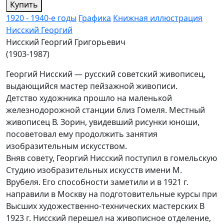
Купить
1920 - 1940-е годы
Графика
Книжная иллюстрация
Нисский Георгий
Нисский Георгий Григорьевич
(1903-1987)
Георгий Нисский — русский советский живописец,
выдающийся мастер пейзажной живописи.
Детство художника прошло на маленькой
железнодорожной станции близ Гомеля. Местный
живописец В. Зорин, увидевший рисунки юноши,
посоветовал ему продолжить занятия
изобразительным искусством.
Вняв совету, Георгий Нисский поступил в гомельскую
Студию изобразительных искусств имени М.
Врубеля. Его способности заметили и в 1921 г.
направили в Москву на подготовительные курсы при
Высших художественно-технических мастерских В
1923 г. Нисский перешел на живописное отделение,