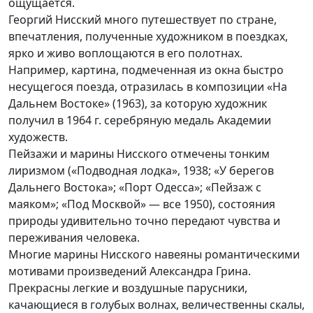
ощущается.
Георгий Нисский много путешествует по стране,
впечатления, полученные художником в поездках,
ярко и живо воплощаются в его полотнах.
Например, картина, подмеченная из окна быстро
несущегося поезда, отразилась в композиции «На
Дальнем Востоке» (1963), за которую художник
получил в 1964 г. серебряную медаль Академии
художеств.
Пейзажи и марины Нисского отмечены тонким
лиризмом («Подводная лодка», 1938; «У берегов
Дальнего Востока»; «Порт Одесса»; «Пейзаж с
маяком»; «Под Москвой» — все 1950), состояния
природы удивительно точно передают чувства и
переживания человека.
Многие марины Нисского навеяны романтическими
мотивами произведений Александра Грина.
Прекрасны легкие и воздушные парусники,
качающиеся в голубых волнах, величественны скалы,