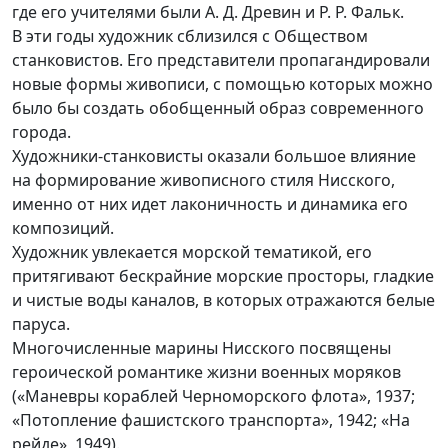
где его учителями были А. Д. Древин и Р. Р. Фальк.
В эти годы художник сблизился с Обществом
станковистов. Его представители пропагандировали
новые формы живописи, с помощью которых можно
было бы создать обобщенный образ современного
города.
Художники-станковисты оказали большое влияние
на формирование живописного стиля Нисского,
именно от них идет лаконичность и динамика его
композиций.
Художник увлекается морской тематикой, его
притягивают бескрайние морские просторы, гладкие
и чистые воды каналов, в которых отражаются белые
паруса.
Многочисленные марины Нисского посвящены
героической романтике жизни военных моряков
(«Маневры кораблей Черноморского флота», 1937;
«Потопление фашистского транспорта», 1942; «На
рейде», 1949).