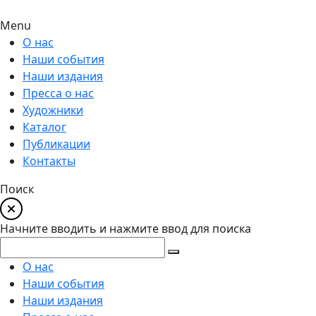
Menu
О нас
Наши события
Наши издания
Пресса о нас
Художники
Каталог
Публикации
Контакты
Поиск
Начните вводить и нажмите ввод для поиска
О нас
Наши события
Наши издания