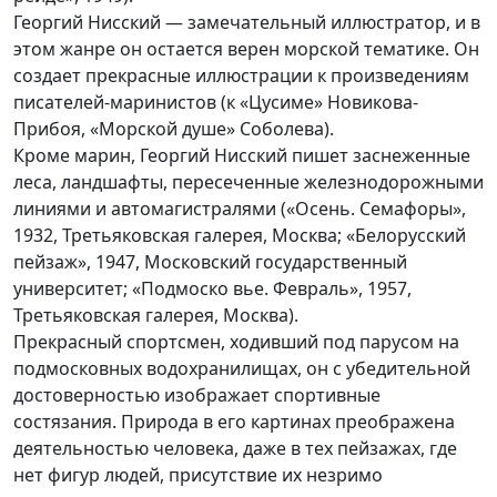
Георгий Нисский — замечательный иллюстратор, и в
этом жанре он остается верен морской тематике. Он
создает прекрасные иллюстрации к произведениям
писателей-маринистов (к «Цусиме» Новикова-
Прибоя, «Морской душе» Соболева).
Кроме марин, Георгий Нисский пишет заснеженные
леса, ландшафты, пересеченные железнодорожными
линиями и автомагистралями («Осень. Семафоры»,
1932, Третьяковская галерея, Москва; «Белорусский
пейзаж», 1947, Московский государственный
университет; «Подмоско вье. Февраль», 1957,
Третьяковская галерея, Москва).
Прекрасный спортсмен, ходивший под парусом на
подмосковных водохранилищах, он с убедительной
достоверностью изображает спортивные
состязания. Природа в его картинах преображена
деятельностью человека, даже в тех пейзажах, где
нет фигур людей, присутствие их незримо