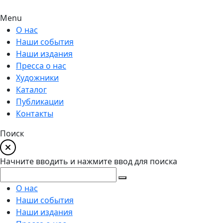
Menu
О нас
Наши события
Наши издания
Пресса о нас
Художники
Каталог
Публикации
Контакты
Поиск
Начните вводить и нажмите ввод для поиска
О нас
Наши события
Наши издания