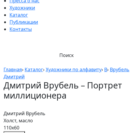
Пресса о нас
Художники
Каталог
Публикации
Контакты
Поиск
Главная
›
Каталог
›
Художники по алфавиту
›
В
›
Врубель
Дмитрий
Дмитрий Врубель – Портрет
миллиционера
Дмитрий Врубель
Холст, масло
110х60