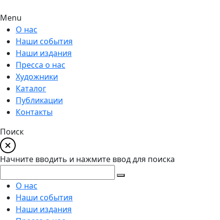
Menu
О нас
Наши события
Наши издания
Пресса о нас
Художники
Каталог
Публикации
Контакты
Поиск
Начните вводить и нажмите ввод для поиска
О нас
Наши события
Наши издания