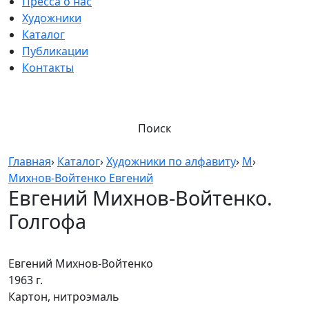
Пресса о нас
Художники
Каталог
Публикации
Контакты
Поиск
Главная
›
Каталог
›
Художники по алфавиту
›
М
›
Михнов-Войтенко Евгений
Евгений Михнов-Войтенко.
Голгофа
Евгений Михнов-Войтенко
1963 г.
Картон, нитроэмаль