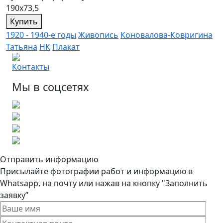
190х73,5
Купить
1920 - 1940-е годы
Живопись
Коновалова-Ковригина
Татьяна
НК
Плакат
Контакты
Мы в соцсетях
Отправить информацию
Присылайте фотографии работ и информацию в
Whatsapp, на почту или нажав на кнопку "Заполнить
заявку”