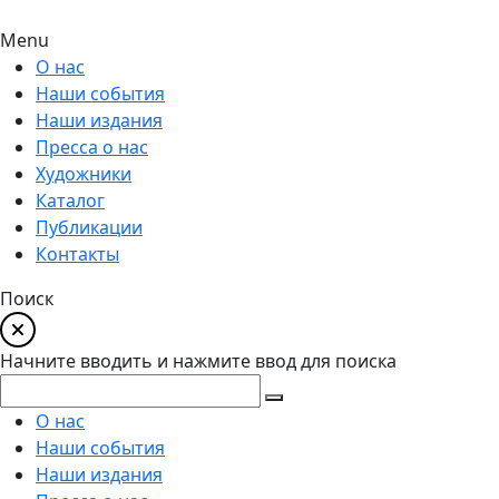
Menu
О нас
Наши события
Наши издания
Пресса о нас
Художники
Каталог
Публикации
Контакты
Поиск
Начните вводить и нажмите ввод для поиска
О нас
Наши события
Наши издания