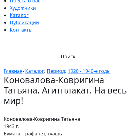
Пресса о нас
Художники
Каталог
Публикации
Контакты
Поиск
Главная
›
Каталог
›
Период
›
1920 - 1940-е годы
Коновалова-Ковригина
Татьяна. Агитплакат. На весь
мир!
Коновалова-Ковригина Татьяна
1943 г.
Бумага, трафарет, гуашь