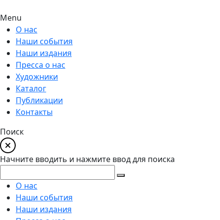
Menu
О нас
Наши события
Наши издания
Пресса о нас
Художники
Каталог
Публикации
Контакты
Поиск
Начните вводить и нажмите ввод для поиска
О нас
Наши события
Наши издания