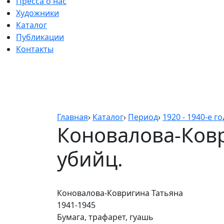
Пресса о нас
Художники
Каталог
Публикации
Контакты
Главная
›
Каталог
›
Период
›
1920 - 1940-е г
Коновалова-Ковр
убийц.
Коновалова-Ковригина Татьяна
1941-1945
Бумага, трафарет, гуашь