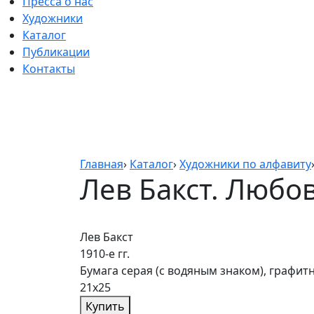
Пресса о нас
Художники
Каталог
Публикации
Контакты
Главная
›
Каталог
›
Художники по алфавиту
Лев Бакст. Любо
Лев Бакст
1910-е гг.
Бумага серая (с водяным знаком), графит
21х25
Купить