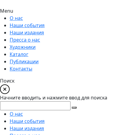
Menu
О нас
Наши события
Наши издания
Пресса о нас
Художники
Каталог
Публикации
Контакты
Поиск
Начните вводить и нажмите ввод для поиска
О нас
Наши события
Наши издания