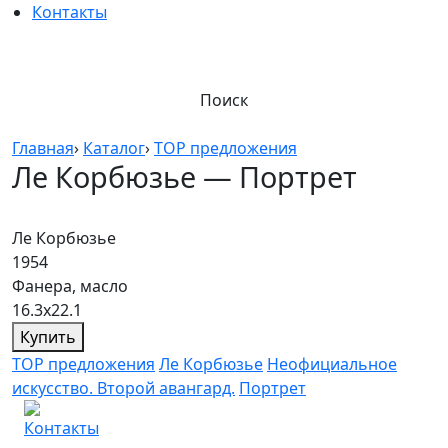
Контакты
Поиск
Главная
›
Каталог
›
TOP предложения
Ле Корбюзье — Портрет
Ле Корбюзье
1954
Фанера, масло
16.3х22.1
Купить
TOP предложения
Ле Корбюзье
Неофициальное
искусство. Второй авангард.
Портрет
Контакты