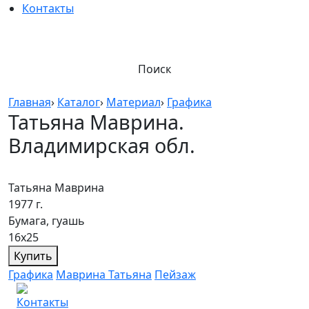
Контакты
Поиск
Главная
›
Каталог
›
Материал
›
Графика
Татьяна Маврина.
Владимирская обл.
Татьяна Маврина
1977 г.
Бумага, гуашь
16х25
Купить
Графика
Маврина Татьяна
Пейзаж
Контакты