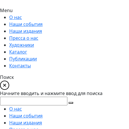
Menu
О нас
Наши события
Наши издания
Пресса о нас
Художники
Каталог
Публикации
Контакты
Поиск
Начните вводить и нажмите ввод для поиска
О нас
Наши события
Наши издания