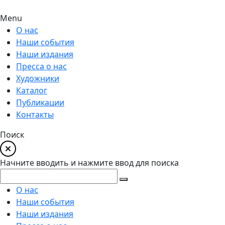
Menu
О нас
Наши события
Наши издания
Пресса о нас
Художники
Каталог
Публикации
Контакты
Поиск
Начните вводить и нажмите ввод для поиска
О нас
Наши события
Наши издания