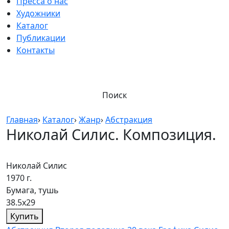
Пресса о нас
Художники
Каталог
Публикации
Контакты
Поиск
Главная
›
Каталог
›
Жанр
›
Абстракция
Николай Силис. Композиция.
Николай Силис
1970 г.
Бумага, тушь
38.5х29
Купить