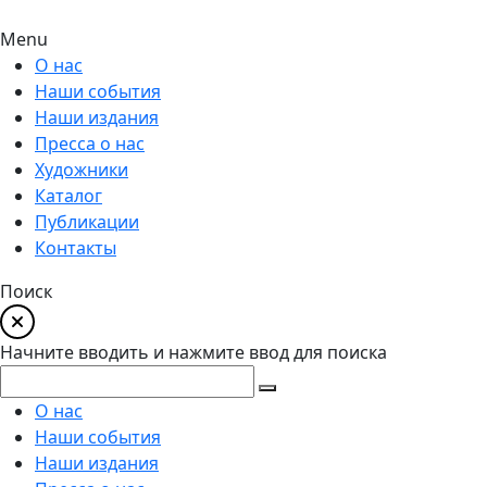
Menu
О нас
Наши события
Наши издания
Пресса о нас
Художники
Каталог
Публикации
Контакты
Поиск
Начните вводить и нажмите ввод для поиска
О нас
Наши события
Наши издания