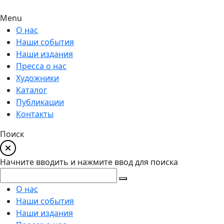
Menu
О нас
Наши события
Наши издания
Пресса о нас
Художники
Каталог
Публикации
Контакты
Поиск
Начните вводить и нажмите ввод для поиска
О нас
Наши события
Наши издания