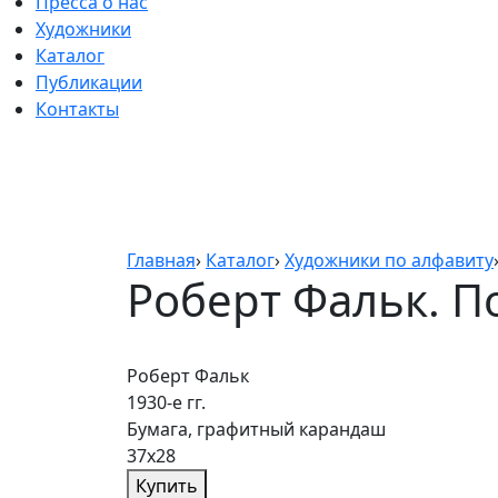
Пресса о нас
Художники
Каталог
Публикации
Контакты
Главная
›
Каталог
›
Художники по алфавиту
Роберт Фальк. П
Роберт Фальк
1930-е гг.
Бумага, графитный карандаш
37х28
Купить