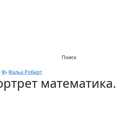
Поиск
›
Ф
›
Фальк Роберт
ортрет математика.