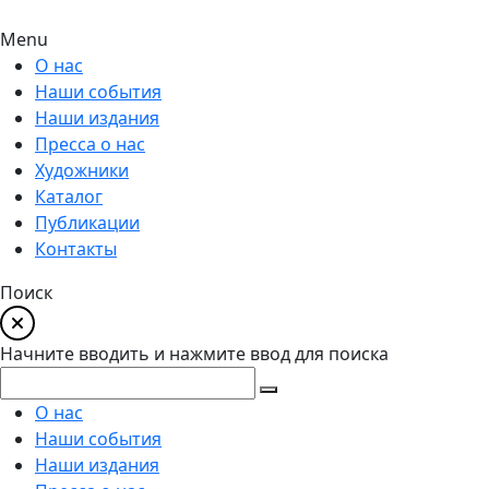
Menu
О нас
Наши события
Наши издания
Пресса о нас
Художники
Каталог
Публикации
Контакты
Поиск
Начните вводить и нажмите ввод для поиска
О нас
Наши события
Наши издания