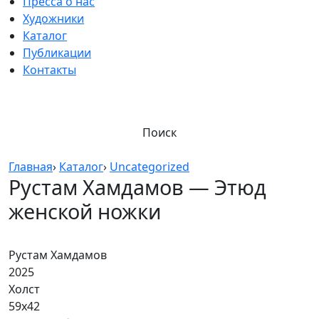
Пресса о нас
Художники
Каталог
Публикации
Контакты
Поиск
Главная
›
Каталог
›
Uncategorized
Рустам Хамдамов — Этюд
женской ножки
Рустам Хамдамов
2025
Холст
59х42