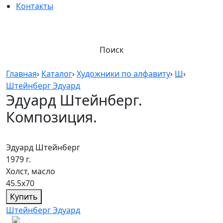
Контакты
Поиск
Главная
›
Каталог
›
Художники по алфавиту
›
Ш
›
Штейнберг Эдуард
Эдуард Штейнберг.
Композиция.
Эдуард Штейнберг
1979 г.
Холст, масло
45.5х70
Купить
Штейнберг Эдуард