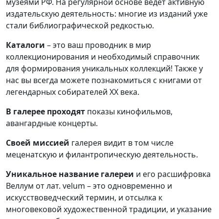
музеями РФ. На регулярной основе ведет активную
издательскую деятельность: многие из изданий уже
стали библиографической редкостью.
Каталоги
– это ваш проводник в мир
коллекционирования и необходимый справочник
для формирования уникальных коллекций! Также у
нас вы всегда можете познакомиться с книгами от
легендарных собирателей ХХ века.
В галерее проходят
показы кинофильмов,
авангардные концерты.
Своей миссией
галерея видит в том числе
меценатскую и филантропическую деятельность.
Уникальное название галереи
и его расшифровка
Веллум от лат. velum – это одновременно и
искусствоведческий термин, и отсылка к
многовековой художественной традиции, и указание