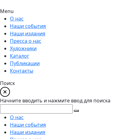
Menu
О нас
Наши события
Наши издания
Пресса о нас
Художники
Каталог
Публикации
Контакты
Поиск
Начните вводить и нажмите ввод для поиска
О нас
Наши события
Наши издания