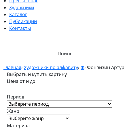
Пресса о нас
Художники
Каталог
Публикации
Контакты
Поиск
Главная
›
Художники по алфавиту
›
Ф
›
Фонвизин Артур
Выбрать и купить картину
Цена от и до
Период
Жанр
Материал