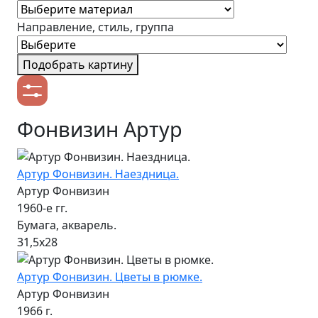
Направление, стиль, группа
Подобрать картину
Фонвизин Артур
Артур Фонвизин. Наездница.
Артур Фонвизин
1960-е гг.
Бумага, акварель.
31,5x28
Артур Фонвизин. Цветы в рюмке.
Артур Фонвизин
1966 г.