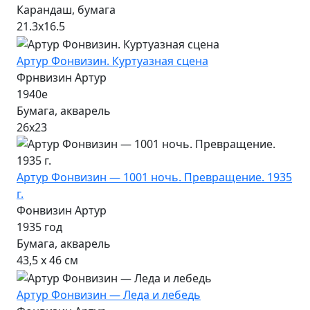
Карандаш, бумага
21.3х16.5
Артур Фонвизин. Куртуазная сцена
Фрнвизин Артур
1940е
Бумага, акварель
26х23
Артур Фонвизин — 1001 ночь. Превращение. 1935
г.
Фонвизин Артур
1935 год
Бумага, акварель
43,5 х 46 см
Артур Фонвизин — Леда и лебедь