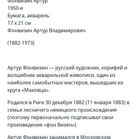
Фонвизин Артур
1950-е
Бумага, акварель
17 х 21 см
Фонвизин Артур Владимирович
(1882-1973)
Артур Фонвизин — русский художник, корифей и
волшебник акварельной живописи, один из
наиболее самобытных мастеров, вышедших из
круга «Маковца».
Родился в Риге 30 декабря 1882 (11 января 1883) в
семье лесничего немецкого происхождения
(поэтому первоначально подписывал свои
произведения «фон Визен»).
Артур Фонвизин занимался в Московском