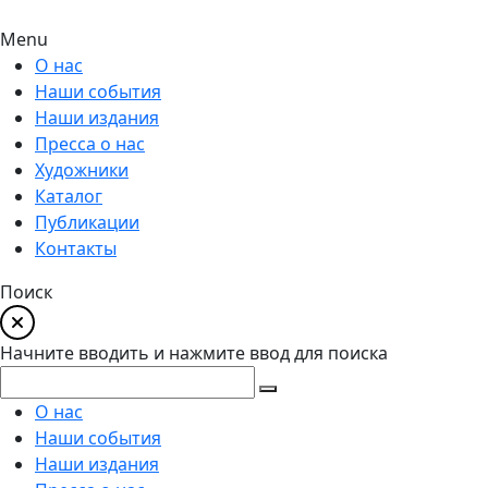
Menu
О нас
Наши события
Наши издания
Пресса о нас
Художники
Каталог
Публикации
Контакты
Поиск
Начните вводить и нажмите ввод для поиска
О нас
Наши события
Наши издания