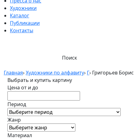
Пресса о нас
Художники
Каталог
Публикации
Контакты
Поиск
Главная
›
Художники по алфавиту
›
Г
›
Григорьев Борис
Выбрать и купить картину
Цена от и до
Период
Жанр
Материал