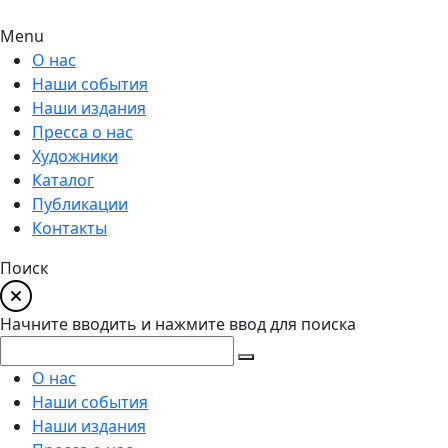
Menu
О нас
Наши события
Наши издания
Пресса о нас
Художники
Каталог
Публикации
Контакты
Поиск
Начните вводить и нажмите ввод для поиска
О нас
Наши события
Наши издания