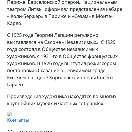
Париже, Барселонской оперой, Национальным
театром Литвы, оформлял представления кабаре
«Фоли-Бержер» в Париже и «Сезам» в Монте-
Карло.
C 1925 года Георгий Лапшин регулярно
выставлялся на Салоне «Независимых». С 1929
года состоял в Обществе независимых
художников, с 1931-го в Обществе французских
художников. В 1926 году выступил режиссёром
постановки «Сказание о невидимом граде
Китеже» на сцене Королевской оперы Ковент-
Гарден.
Произведения художника находятся во многих
крупнейших музеях и частных собраниях.
Контакты
Мы в соцсетях