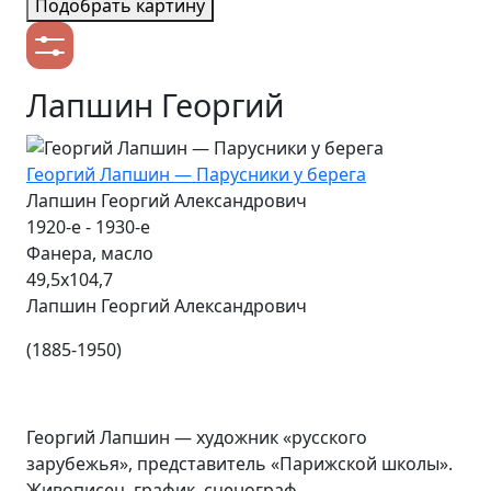
Подобрать картину
Лапшин Георгий
Георгий Лапшин — Парусники у берега
Лапшин Георгий Александрович
1920-е - 1930-е
Фанера, масло
49,5х104,7
Лапшин Георгий Александрович
(1885-1950)
Георгий Лапшин — художник «русского
зарубежья», представитель «Парижской школы».
Живописец, график, сценограф.