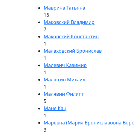
Маврина Татьяна
16
Маковский Владимир
7
Маковский Константин
1
Малаховский Бронислав
1
Малевич Казимир
1
Малютин Михаил
1
Малявин Филипп
5
Мане Кац
1
Маревна (Мария Брониславовна Воро
3