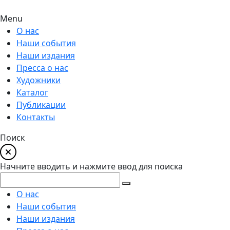
Menu
О нас
Наши события
Наши издания
Пресса о нас
Художники
Каталог
Публикации
Контакты
Поиск
Начните вводить и нажмите ввод для поиска
О нас
Наши события
Наши издания