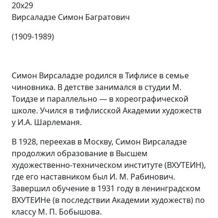
20х29
Вирсаладзе Симон Багратович
(1909-1989)
Симон Вирсаладзе родился в Тифлисе в семье
чиновника. В детстве занимался в студии М.
Тоидзе и параллельно — в хореографической
школе. Учился в тифлисской Академии художеств
у И.А. Шарлеманя.
В 1928, переехав в Москву, Симон Вирсаладзе
продолжил образование в Высшем
художественно-техническом институте (ВХУТЕИН),
где его наставником был И. М. Рабинович.
Завершил обучение в 1931 году в ленинградском
ВХУТЕИНе (в последствии Академии художеств) по
классу М. П. Бобышова.