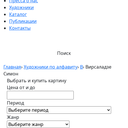
Пресса о нас
Художники
Каталог
Публикации
Контакты
Поиск
Главная
›
Художники по алфавиту
›
В
›
Вирсаладзе
Симон
Выбрать и купить картину
Цена от и до
Период
Жанр