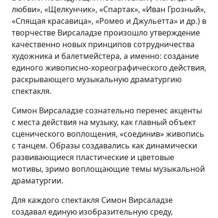
любви», «Щелкунчик», «Спартак», «Иван Грозный»,
«Спящая красавица», «Ромео и Джульетта» и др.) в
творчестве Вирсаладзе произошло утверждение
качественно новых принципов сотрудничества
художника и балетмейстера, а именно: создание
единого живописно-хореографического действия,
раскрывающего музыкальную драматургию
спектакля.
Симон Вирсаладзе сознательно перенес акценты
с места действия на музыку, как главный объект
сценического воплощения, «соединив» живопись
с танцем. Образы создавались как динамически
развивающиеся пластические и цветовые
мотивы, зримо воплощающие темы музыкальной
драматургии.
Для каждого спектакля Симон Вирсаладзе
создавал единую изобразительную среду,