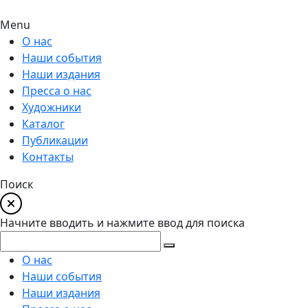
Menu
О нас
Наши события
Наши издания
Пресса о нас
Художники
Каталог
Публикации
Контакты
Поиск
Начните вводить и нажмите ввод для поиска
О нас
Наши события
Наши издания