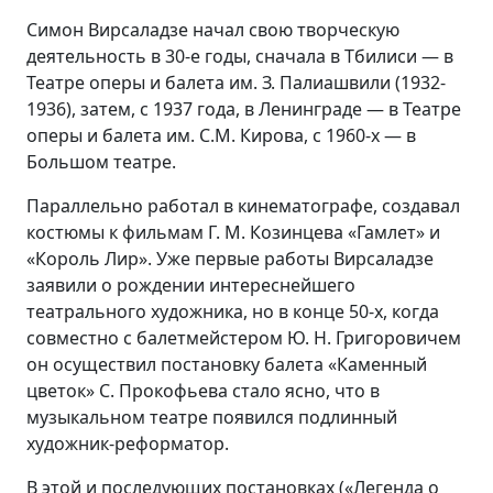
Симон Вирсаладзе начал свою творческую
деятельность в 30-е годы, сначала в Тбилиси — в
Театре оперы и балета им. З. Палиашвили (1932-
1936), затем, с 1937 года, в Ленинграде — в Театре
оперы и балета им. С.М. Кирова, с 1960-х — в
Большом театре.
Параллельно работал в кинематографе, создавал
костюмы к фильмам Г. М. Козинцева «Гамлет» и
«Король Лир». Уже первые работы Вирсаладзе
заявили о рождении интереснейшего
театрального художника, но в конце 50-х, когда
совместно с балетмейстером Ю. Н. Григоровичем
он осуществил постановку балета «Каменный
цветок» С. Прокофьева стало ясно, что в
музыкальном театре появился подлинный
художник-реформатор.
В этой и последующих постановках («Легенда о