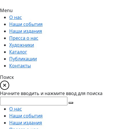
Menu
О нас
Наши события
Наши издания
Пресса о нас
Художники
Каталог
Публикации
Контакты
Поиск
Начните вводить и нажмите ввод для поиска
О нас
Наши события
Наши издания