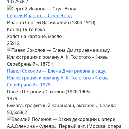
10х25х8,7
Сергей Иванов — Стул. Этюд
Иванов Сергей Васильевич (1864-1910)
Конец 19-го века
Холст на картоне, масло
25х12
Павел Соколов — Елена Дмитриевна в саду.
Иллюстрация к роману А. К. Толстого «Князь
Серебряный». 1879 г.
Павел Петрович Соколов (1826-1905)
1879
Бумага, графитный карандаш, акварель, белила
50,5х58,2