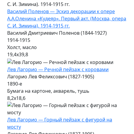
Василий Поленов — Эскиз декорации к опере
А.А.Оленина «Кудеяр». Первый акт. (Москва, опера
С. И. Зимина). 1914-1915 гг.
Василий Дмитриевич Поленов (1844-1927)
1914-1915
Холст, масло
19,4х39,8
Лев Лагорио — Речной пейзаж с коровами
Лагорио Лев Феликсович (1827-1905)
1890-е
Бумага на картоне, акварель, тушь
8,2х18,6
Лев Лагорио — Горный пейзаж с фигурой на
мосту