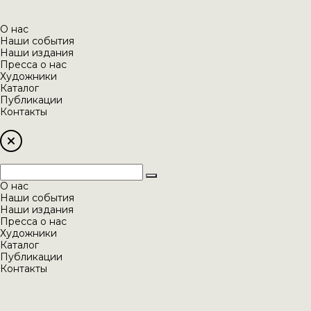
Menu
О нас
Наши события
Наши издания
Пресса о нас
Художники
Каталог
Публикации
Контакты
Поиск
Начните вводить и нажмите ввод для поиска
О нас
Наши события
Наши издания
Пресса о нас
Художники
Каталог
Публикации
Контакты