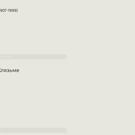
1907-1999)
Клязьме