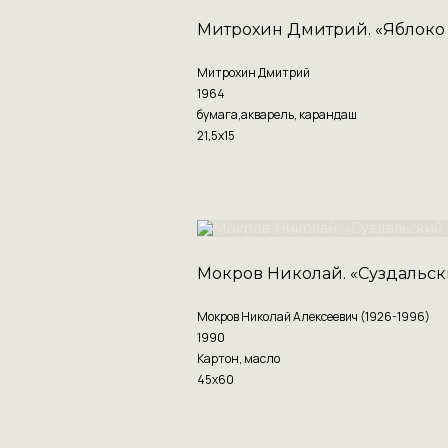
Митрохин Дмитрий. «Яблоко и
Митрохин Дмитрий
1964
бумага,акварель, карандаш
21,5х15
Мокров Николай. «Суздальск
Мокров Николай Алексеевич (1926-1996)
1990
Картон, масло
45х60