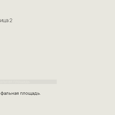
ица 2
мфальная площадь.