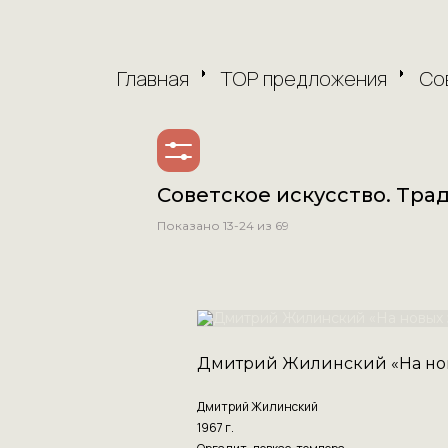
Главная
TOP предложения
Со
Советское искусство. Тра
Показано
13-24
из 69
Дмитрий Жилинский «На но
Дмитрий Жилинский
1967 г.