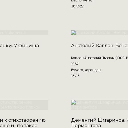
масло, метал
38.5х27
онки. У финиша
Анатолий Каплан. Вече
Каплан Анатолий Львович (1902-1
1967
Бумага, карандаш
18х13
и к стихотворению
Дементий Шмаринов. 
ошо и что такое
Лермонтова