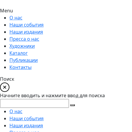
Menu
О нас
Наши события
Наши издания
Пресса о нас
Художники
Каталог
Публикации
Контакты
Поиск
Начните вводить и нажмите ввод для поиска
О нас
Наши события
Наши издания