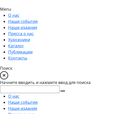
Menu
О нас
Наши события
Наши издания
Пресса о нас
Художники
Каталог
Публикации
Контакты
Поиск
Начните вводить и нажмите ввод для поиска
О нас
Наши события
Наши издания