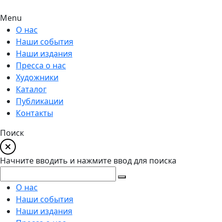
Menu
О нас
Наши события
Наши издания
Пресса о нас
Художники
Каталог
Публикации
Контакты
Поиск
Начните вводить и нажмите ввод для поиска
О нас
Наши события
Наши издания