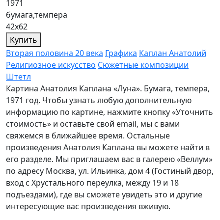
1971
бумага,темпера
42х62
Купить
Вторая половина 20 века
Графика
Каплан Анатолий
Религиозное искусство
Сюжетные композиции
Штетл
Картина Анатолия Каплана «Луна». Бумага, темпера,
1971 год. Чтобы узнать любую дополнительную
информацию по картине, нажмите кнопку «Уточнить
стоимость» и оставьте свой email, мы с вами
свяжемся в ближайшее время. Остальные
произведения Анатолия Каплана вы можете найти в
его разделе. Мы приглашаем вас в галерею «Веллум»
по адресу Москва, ул. Ильинка, дом 4 (Гостиный двор,
вход с Хрустального переулка, между 19 и 18
подъездами), где вы сможете увидеть это и другие
интересующие вас произведения вживую.