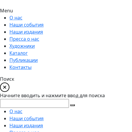
Menu
О нас
Наши события
Наши издания
Пресса о нас
Художники
Каталог
Публикации
Контакты
Поиск
Начните вводить и нажмите ввод для поиска
О нас
Наши события
Наши издания