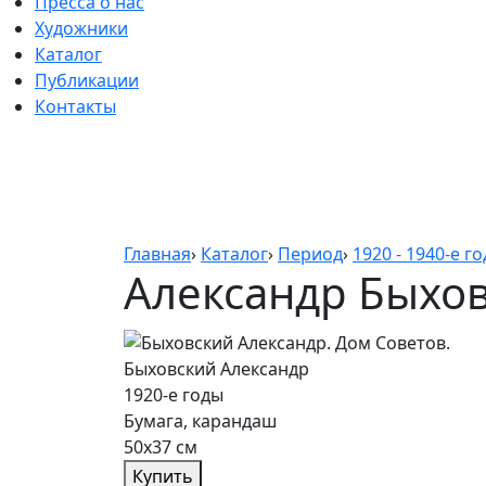
Пресса о нас
Художники
Каталог
Публикации
Контакты
Главная
›
Каталог
›
Период
›
1920 - 1940-е г
Александр Быхо
Быховский Александр
1920-е годы
Бумага, карандаш
50х37 см
Купить