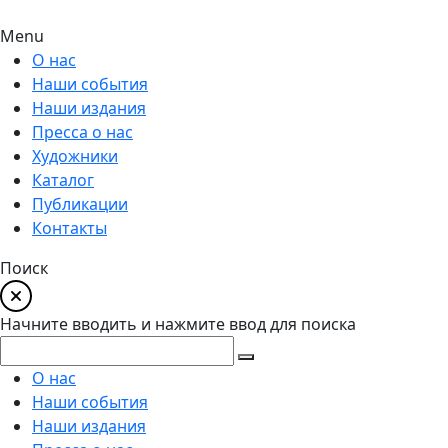
Menu
О нас
Наши события
Наши издания
Пресса о нас
Художники
Каталог
Публикации
Контакты
Поиск
Начните вводить и нажмите ввод для поиска
О нас
Наши события
Наши издания