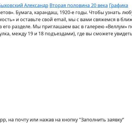
Быховский Александр
Вторая половина 20 века
Графика
етов». Бумага, карандаш, 1920-е годы. Чтобы узнать 
мость» и оставьте свой email, мы с вами свяжемся в б
 его разделе. Мы приглашаем вас в галерею «Веллум» по
улка, между 19 и 18 подъездами), где вы сможете увидет
, на почту или нажав на кнопку "Заполнить заявку”