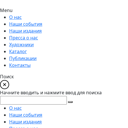
Menu
О нас
Наши события
Наши издания
Пресса о нас
Художники
Каталог
Публикации
Контакты
Поиск
Начните вводить и нажмите ввод для поиска
О нас
Наши события
Наши издания