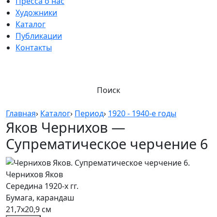
Пресса о нас
Художники
Каталог
Публикации
Контакты
Поиск
Главная
›
Каталог
›
Период
›
1920 - 1940-е годы
Яков Чернихов —
Супрематическое черчение 6
Чернихов Яков
Середина 1920-х гг.
Бумага, карандаш
21,7х20,9 см