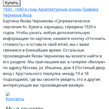
Купить
1920 - 1940-е годы
Архитектурные эскизы
Графика
Чернихов Яков
Картина Якова Чернихова «Супрематическое
черчение 6». Бумага, карандаш, середина 1920-х
годов. Чтобы узнать любую дополнительную
информацию по картине, нажмите кнопку «Уточнить
стоимость» и оставьте свой email, мы с вами
свяжемся в ближайшее время. Остальные
произведения Якова Чернихова вы можете найти в
его разделе. Мы приглашаем вас в галерею «Веллум»
по адресу Москва, ул. Ильинка, дом 4 (Гостиный двор,
вход с Хрустального переулка, между 19 и 18
подъездами), где вы сможете увидеть это и другие
интересующие вас произведения вживую.
Контакты
Мы в соцсетях