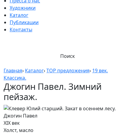
Пресса о нас
Художники
Каталог
Публикации
Контакты
Поиск
Главная
›
Каталог
›
TOP предложения
›
19 век.
Классика.
Джогин Павел. Зимний
пейзаж.
Джогин Павел
XIX век
Холст, масло