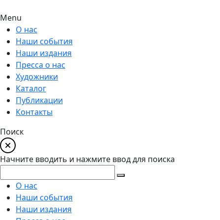
Menu
О нас
Наши события
Наши издания
Пресса о нас
Художники
Каталог
Публикации
Контакты
Поиск
Начните вводить и нажмите ввод для поиска
О нас
Наши события
Наши издания