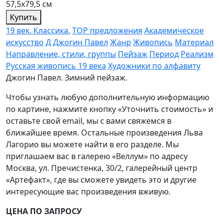
57,5х79,5 см
Купить
19 век. Классика.
TOP предложения
Академическое
искусство
Д
Джогин Павел
Жанр
Живопись
Материал
Направление, стили, группы
Пейзаж
Период
Реализм
Русская живопись 19 века
Художники по алфавиту
Джогин Павел. Зимний пейзаж.
Чтобы узнать любую дополнительную информацию
по картине, нажмите кнопку «Уточнить стоимость» и
оставьте свой email, мы с вами свяжемся в
ближайшее время. Остальные произведения Льва
Лагорио вы можете найти в его разделе. Мы
приглашаем вас в галерею «Веллум» по адресу
Москва, ул. Пречистенка, 30/2, галерейный центр
«Артефакт», где вы сможете увидеть это и другие
интересующие вас произведения вживую.
ЦЕНА ПО ЗАПРОСУ