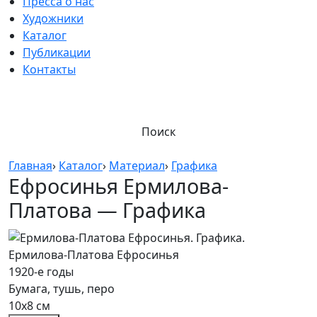
Пресса о нас
Художники
Каталог
Публикации
Контакты
Поиск
Главная
›
Каталог
›
Материал
›
Графика
Ефросинья Ермилова-
Платова — Графика
Ермилова-Платова Ефросинья
1920-е годы
Бумага, тушь, перо
10х8 см