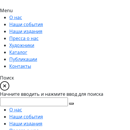
Menu
О нас
Наши события
Наши издания
Пресса о нас
Художники
Каталог
Публикации
Контакты
Поиск
Начните вводить и нажмите ввод для поиска
О нас
Наши события
Наши издания