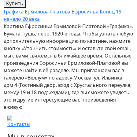
Купить
Графика
Ермилова-Платова Ефросинья
Конец 19 -
начало 20 века
Картина Ефросиньи Ермиловой-Платовой «Графика».
Бумага, тушь, перо, 1920-е годы. Чтобы узнать любую
дополнительную информацию по картине, нажмите
кнопку «Уточнить стоимость» и оставьте свой email,
мы с вами свяжемся в ближайшее время. Остальные
произведения Ефросиньи Ермиловой-Платовой вы
можете найти в её разделе. Мы приглашаем вас в
галерею «Веллум» по адресу Москва, ул. Ильинка,
дом 4 (Гостиный двор, вход с Хрустального переулка,
между 19 и 18 подъездами), где вы сможете увидеть
это и другие интересующие вас произведения
вживую.
Контакты
Мы в соцсетях