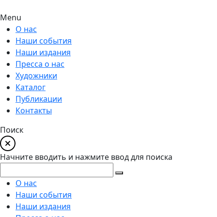
Menu
О нас
Наши события
Наши издания
Пресса о нас
Художники
Каталог
Публикации
Контакты
Поиск
Начните вводить и нажмите ввод для поиска
О нас
Наши события
Наши издания