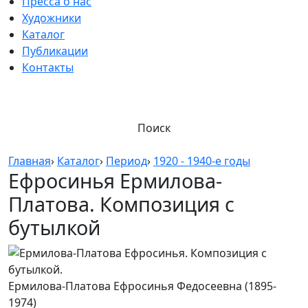
Пресса о нас
Художники
Каталог
Публикации
Контакты
Поиск
Главная
›
Каталог
›
Период
›
1920 - 1940-е годы
Ефросинья Ермилова-
Платова. Композиция с
бутылкой
Ермилова-Платова Ефросинья Федосеевна (1895-
1974)