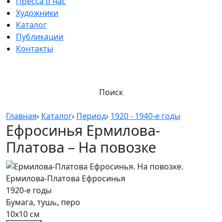
Пресса о нас
Художники
Каталог
Публикации
Контакты
Поиск
Главная
›
Каталог
›
Период
›
1920 - 1940-е годы
Ефросинья Ермилова-
Платова – На повозке
Ермилова-Платова Ефросинья
1920-е годы
Бумага, тушь, перо
10х10 см