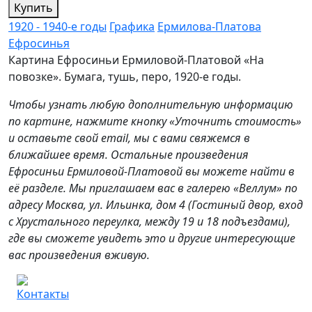
Купить
1920 - 1940-е годы
Графика
Ермилова-Платова
Ефросинья
Картина Ефросиньи Ермиловой-Платовой «На
повозке». Бумага, тушь, перо, 1920-е годы.
Чтобы узнать любую дополнительную информацию
по картине, нажмите кнопку «Уточнить стоимость»
и оставьте свой email, мы с вами свяжемся в
ближайшее время. Остальные произведения
Ефросиньи Ермиловой-Платовой вы можете найти в
её разделе. Мы приглашаем вас в галерею «Веллум» по
адресу Москва, ул. Ильинка, дом 4 (Гостиный двор, вход
с Хрустального переулка, между 19 и 18 подъездами),
где вы сможете увидеть это и другие интересующие
вас произведения вживую.
Контакты