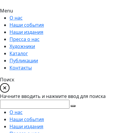
Menu
О нас
Наши события
Наши издания
Пресса о нас
Художники
Каталог
Публикации
Контакты
Поиск
Начните вводить и нажмите ввод для поиска
О нас
Наши события
Наши издания