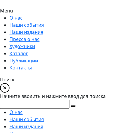
Menu
О нас
Наши события
Наши издания
Пресса о нас
Художники
Каталог
Публикации
Контакты
Поиск
Начните вводить и нажмите ввод для поиска
О нас
Наши события
Наши издания