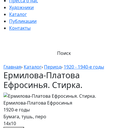
Пресса о нас
Художники
Каталог
Публикации
Контакты
Поиск
Главная
›
Каталог
›
Период
›
1920 - 1940-е годы
Ермилова-Платова
Ефросинья. Стирка.
Ермилова-Платова Ефросинья
1920-е годы
Бумага, тушь, перо
14х10