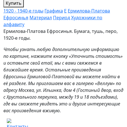
Купить
1920 - 1940-е годы
Графика
Е
Ермилова-Платова
Ефросинья
Материал
Период
Художники по
алфавиту
Ермилова-Платова Ефросинья. Бумага, тушь, перо,
1920-е годы.
Чтобы узнать любую дополнительную информацию
по картине, нажмите кнопку «Уточнить стоимость»
и оставьте свой email, мы с вами свяжемся в
ближайшее время. Остальные произведения
Ефросиньи Ермиловой-Платовой вы можете найти в
её разделе. Мы приглашаем вас в галерею «Веллум» по
адресу Москва, ул. Ильинка, дом 4 (Гостиный двор, вход
с Хрустального переулка, между 19 и 18 подъездами),
где вы сможете увидеть это и другие интересующие
вас произведения вживую.
Контакты