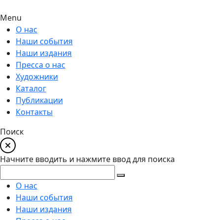
Menu
О нас
Наши события
Наши издания
Пресса о нас
Художники
Каталог
Публикации
Контакты
Поиск
Начните вводить и нажмите ввод для поиска
О нас
Наши события
Наши издания