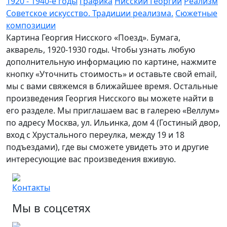
1920 - 1940-е годы
Графика
Нисский Георгий
Реализм
Советское искусство. Традиции реализма.
Сюжетные
композиции
Картина Георгия Нисского «Поезд». Бумага,
акварель, 1920-1930 годы. Чтобы узнать любую
дополнительную информацию по картине, нажмите
кнопку «Уточнить стоимость» и оставьте свой email,
мы с вами свяжемся в ближайшее время. Остальные
произведения Георгия Нисского вы можете найти в
его разделе. Мы приглашаем вас в галерею «Веллум»
по адресу Москва, ул. Ильинка, дом 4 (Гостиный двор,
вход с Хрустального переулка, между 19 и 18
подъездами), где вы сможете увидеть это и другие
интересующие вас произведения вживую.
Контакты
Мы в соцсетях