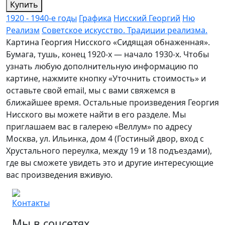
Купить
1920 - 1940-е годы
Графика
Нисский Георгий
Ню
Реализм
Советское искусство. Традиции реализма.
Картина Георгия Нисского «Сидящая обнаженная».
Бумага, тушь, конец 1920-х — начало 1930-х. Чтобы
узнать любую дополнительную информацию по
картине, нажмите кнопку «Уточнить стоимость» и
оставьте свой email, мы с вами свяжемся в
ближайшее время. Остальные произведения Георгия
Нисского вы можете найти в его разделе. Мы
приглашаем вас в галерею «Веллум» по адресу
Москва, ул. Ильинка, дом 4 (Гостиный двор, вход с
Хрустального переулка, между 19 и 18 подъездами),
где вы сможете увидеть это и другие интересующие
вас произведения вживую.
Контакты
Мы в соцсетях