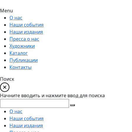
Menu
О нас
Наши события
Наши издания
Пресса о нас
Художники
Каталог
Публикации
Контакты
Поиск
Начните вводить и нажмите ввод для поиска
О нас
Наши события
Наши издания