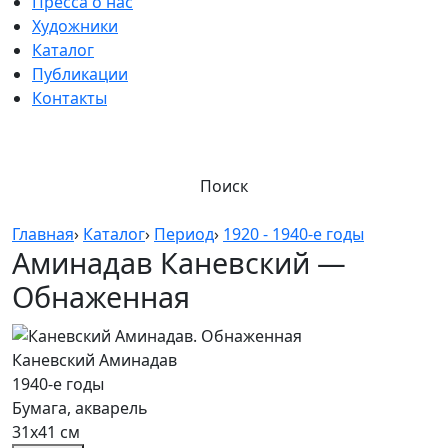
Пресса о нас
Художники
Каталог
Публикации
Контакты
Поиск
Главная
›
Каталог
›
Период
›
1920 - 1940-е годы
Аминадав Каневский —
Обнаженная
Каневский Аминадав
1940-е годы
Бумага, акварель
31х41 см