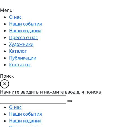
Menu
О нас
Наши события
Наши издания
Пресса о нас
Художники
Каталог
Публикации
Контакты
Поиск
Начните вводить и нажмите ввод для поиска
О нас
Наши события
Наши издания