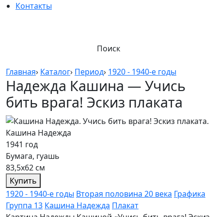
Контакты
Поиск
Главная
›
Каталог
›
Период
›
1920 - 1940-е годы
Надежда Кашина — Учись
бить врага! Эскиз плаката
Кашина Надежда
1941 год
Бумага, гуашь
83,5х62 см
Купить
1920 - 1940-е годы
Вторая половина 20 века
Графика
Группа 13
Кашина Надежда
Плакат
Картина Надежды Кашиной «Учись бить врага! Эскиз