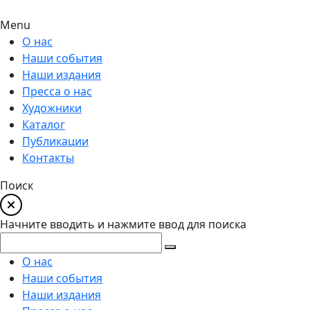
Menu
О нас
Наши события
Наши издания
Пресса о нас
Художники
Каталог
Публикации
Контакты
Поиск
Начните вводить и нажмите ввод для поиска
О нас
Наши события
Наши издания