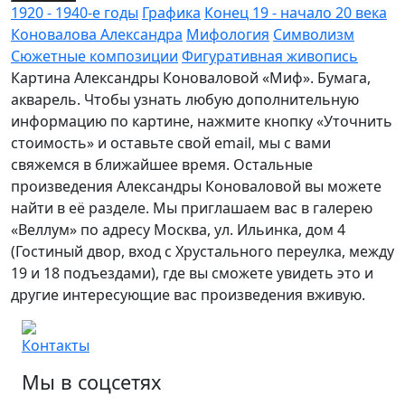
1920 - 1940-е годы
Графика
Конец 19 - начало 20 века
Коновалова Александра
Мифология
Символизм
Сюжетные композиции
Фигуративная живопись
Картина Александры Коноваловой «Миф». Бумага,
акварель. Чтобы узнать любую дополнительную
информацию по картине, нажмите кнопку «Уточнить
стоимость» и оставьте свой email, мы с вами
свяжемся в ближайшее время. Остальные
произведения Александры Коноваловой вы можете
найти в её разделе. Мы приглашаем вас в галерею
«Веллум» по адресу Москва, ул. Ильинка, дом 4
(Гостиный двор, вход с Хрустального переулка, между
19 и 18 подъездами), где вы сможете увидеть это и
другие интересующие вас произведения вживую.
Контакты
Мы в соцсетях