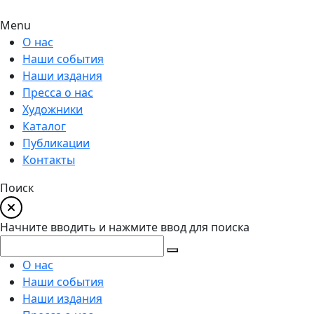
Menu
О нас
Наши события
Наши издания
Пресса о нас
Художники
Каталог
Публикации
Контакты
Поиск
Начните вводить и нажмите ввод для поиска
О нас
Наши события
Наши издания