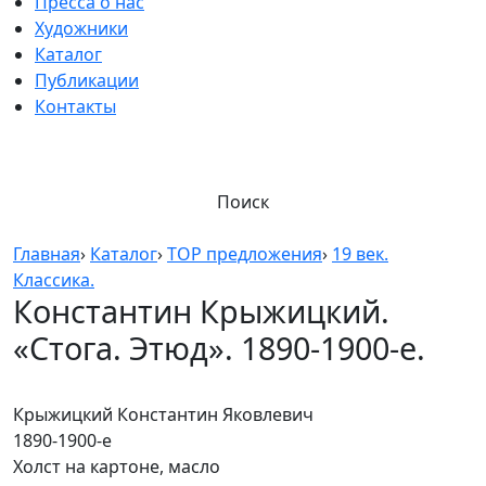
Пресса о нас
Художники
Каталог
Публикации
Контакты
Поиск
Главная
›
Каталог
›
TOP предложения
›
19 век.
Классика.
Константин Крыжицкий.
«Стога. Этюд». 1890-1900-е.
Крыжицкий Константин Яковлевич
1890-1900-е
Холст на картоне, масло