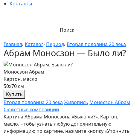
Контакты
Поиск
Главная
›
Каталог
›
Период
›
Вторая половина 20 века
Абрам Моносзон — Было ли?
Моносзон Абрам
Картон, масло
50х70 см
Купить
Вторая половина 20 века
Живопись
Моносзон Абрам
Сюжетные композиции
Картина Абрама Моносзона «Было ли?». Картон,
масло. Чтобы узнать любую дополнительную
информацию по картине, нажмите кнопку «Уточнить