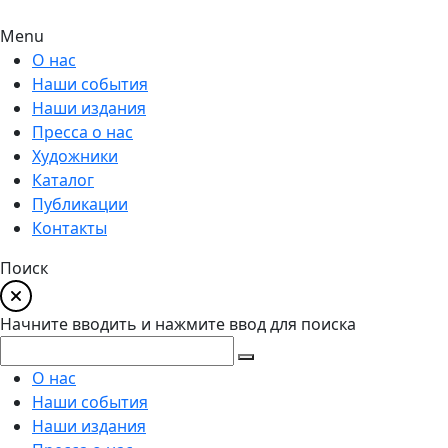
Menu
О нас
Наши события
Наши издания
Пресса о нас
Художники
Каталог
Публикации
Контакты
Поиск
Начните вводить и нажмите ввод для поиска
О нас
Наши события
Наши издания