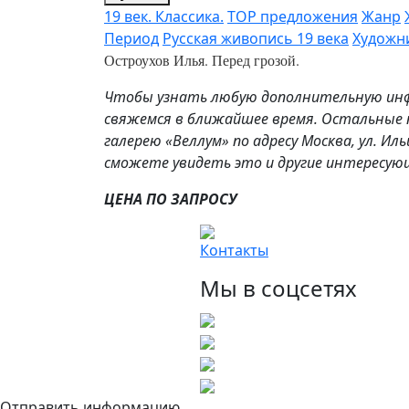
19 век. Классика.
TOP предложения
Жанр
Период
Русская живопись 19 века
Художн
Остроухов Илья. Перед грозой.
Чтобы узнать любую дополнительную инфо
свяжемся в ближайшее время. Остальные п
галерею «Веллум» по адресу Москва, ул. Иль
сможете увидеть это и другие интересую
ЦЕНА ПО ЗАПРОСУ
Контакты
Мы в соцсетях
Отправить информацию