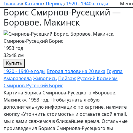
Главная
›
Каталог
›
Период
›
1920 - 1940-е годы
Menu
Борис Смирнов-Русецкий —
Боровое. Макинск
Смирнов-Русецкий Борис
1953 год
32х48 см
Купить
1920 - 1940-е годы
Вторая половина 20 века
Группа
Амаравелла
Живопись
Пейзаж
Русский Космизм
Смирнов-Русецкий Борис
Картина Бориса Смирнова-Русецкого «Боровое.
Макинск». 1953 год. Чтобы узнать любую
дополнительную информацию по картине, нажмите
кнопку «Уточнить стоимость» и оставьте свой email,
мы с вами свяжемся в ближайшее время. Остальные
произведения Бориса Смирнова-Русецкого вы