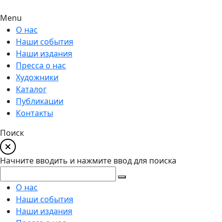
Menu
О нас
Наши события
Наши издания
Пресса о нас
Художники
Каталог
Публикации
Контакты
Поиск
Начните вводить и нажмите ввод для поиска
О нас
Наши события
Наши издания