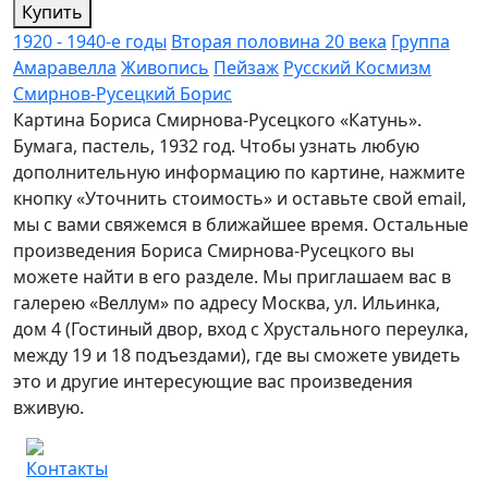
Купить
1920 - 1940-е годы
Вторая половина 20 века
Группа
Амаравелла
Живопись
Пейзаж
Русский Космизм
Смирнов-Русецкий Борис
Картина Бориса Смирнова-Русецкого «Катунь».
Бумага, пастель, 1932 год. Чтобы узнать любую
дополнительную информацию по картине, нажмите
кнопку «Уточнить стоимость» и оставьте свой email,
мы с вами свяжемся в ближайшее время. Остальные
произведения Бориса Смирнова-Русецкого вы
можете найти в его разделе. Мы приглашаем вас в
галерею «Веллум» по адресу Москва, ул. Ильинка,
дом 4 (Гостиный двор, вход с Хрустального переулка,
между 19 и 18 подъездами), где вы сможете увидеть
это и другие интересующие вас произведения
вживую.
Контакты